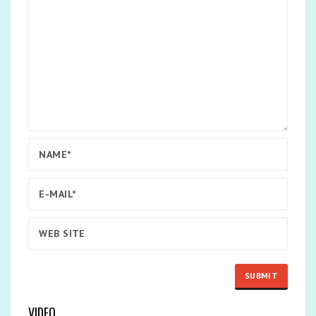
VIDEO