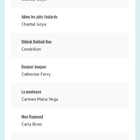
Adieu les jolis foulards
Chantal Goya
Bibbidi Bobbidi Boo
Cendrillon
Bonjour bonjour
Catherine Ferry
La menteuse
Carmen Maria Vega
Mon Raymond
Carla Bruni