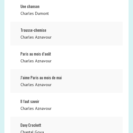
Une chanson
Charles Dumont
Trousse-chemise
Charles Aznavour
Paris au mois d’août
Charles Aznavour
J’aime Paris au mois de mai
Charles Aznavour
Il faut savoir
Charles Aznavour
Davy Crockett
Chantal Goya