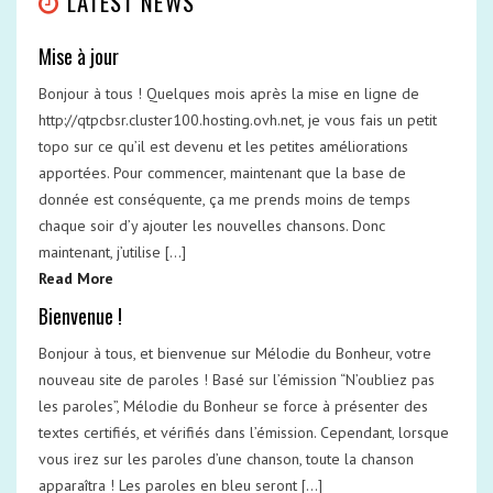
LATEST NEWS
Mise à jour
Bonjour à tous ! Quelques mois après la mise en ligne de
http://qtpcbsr.cluster100.hosting.ovh.net, je vous fais un petit
topo sur ce qu’il est devenu et les petites améliorations
apportées. Pour commencer, maintenant que la base de
donnée est conséquente, ça me prends moins de temps
chaque soir d’y ajouter les nouvelles chansons. Donc
maintenant, j’utilise […]
Read More
Bienvenue !
Bonjour à tous, et bienvenue sur Mélodie du Bonheur, votre
nouveau site de paroles ! Basé sur l’émission “N’oubliez pas
les paroles”, Mélodie du Bonheur se force à présenter des
textes certifiés, et vérifiés dans l’émission. Cependant, lorsque
vous irez sur les paroles d’une chanson, toute la chanson
apparaîtra ! Les paroles en bleu seront […]