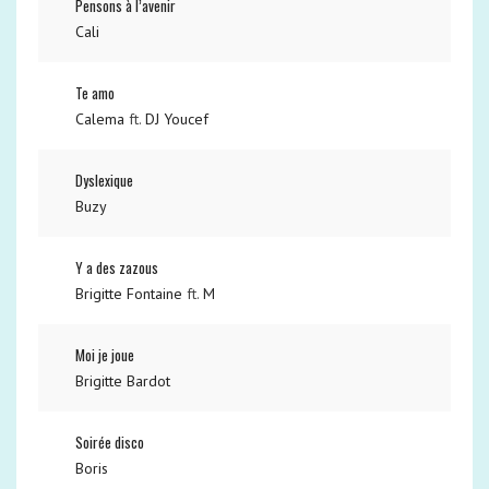
Pensons à l’avenir
Cali
Te amo
Calema
ft.
DJ Youcef
Dyslexique
Buzy
Y a des zazous
Brigitte Fontaine
ft.
M
Moi je joue
Brigitte Bardot
Soirée disco
Boris