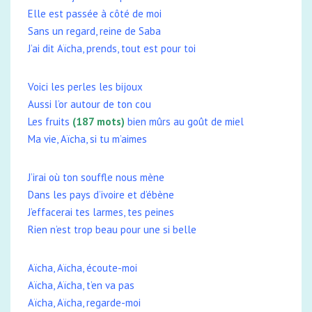
Elle est passée à côté de moi
Sans un regard, reine de Saba
J’ai dit Aïcha, prends, tout est pour toi
Voici les perles les bijoux
Aussi l’or autour de ton cou
Les fruits
(187 mots)
bien mûrs au goût de miel
Ma vie, Aïcha, si tu m’aimes
J’irai où ton souffle nous mène
Dans les pays d’ivoire et d’ébène
J’effacerai tes larmes, tes peines
Rien n’est trop beau pour une si belle
Aïcha, Aïcha, écoute-moi
Aïcha, Aïcha, t’en va pas
Aïcha, Aïcha, regarde-moi