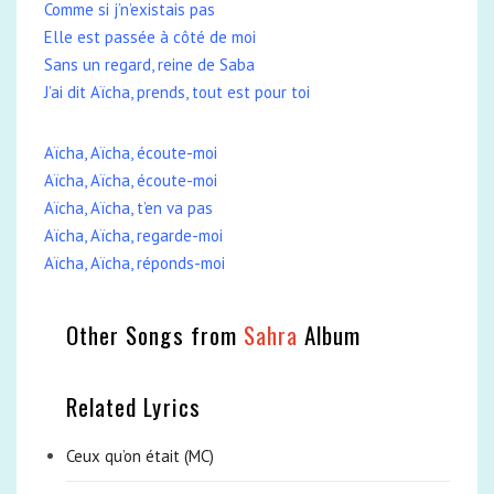
Comme si j’n’existais pas
Elle est passée à côté de moi
Sans un regard, reine de Saba
J’ai dit Aïcha, prends, tout est pour toi
Aïcha, Aïcha, écoute-moi
Aïcha, Aïcha, écoute-moi
Aïcha, Aïcha, t’en va pas
Aïcha, Aïcha, regarde-moi
Aïcha, Aïcha, réponds-moi
Other Songs from
Sahra
Album
Related Lyrics
Ceux qu’on était (MC)