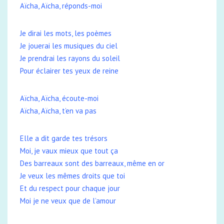
Aïcha, Aïcha, réponds-moi
Je dirai les mots, les poèmes
Je jouerai les musiques du ciel
Je prendrai les rayons du soleil
Pour éclairer tes yeux de reine
Aïcha, Aïcha, écoute-moi
Aïcha, Aïcha, t’en va pas
Elle a dit garde tes trésors
Moi, je vaux mieux que tout ça
Des barreaux sont des barreaux, même en or
Je veux les mêmes droits que toi
Et du respect pour chaque jour
Moi je ne veux que de l’amour