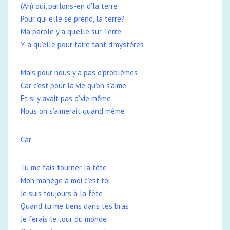
(Ah) oui, parlons-en d’la terre
Pour qui elle se prend, la terre?
Ma parole y a qu’elle sur Terre
Y a qu’elle pour faire tant d’mystères
Mais pour nous y a pas d’problèmes
Car c’est pour la vie qu’on s’aime
Et si y avait pas d’vie même
Nous on s’aimerait quand même
Car
Tu me fais tourner la tête
Mon manège à moi c’est toi
Je suis toujours à la fête
Quand tu me tiens dans tes bras
Je ferais le tour du monde