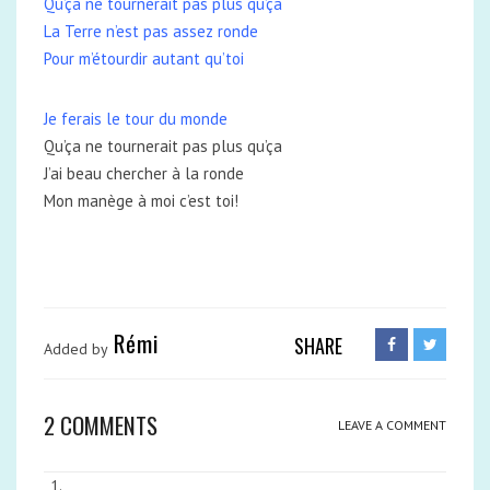
Qu’ça ne tournerait pas plus qu’ça
La Terre n’est pas assez ronde
Pour m’étourdir autant qu’toi
Je ferais le tour du monde
Qu’ça ne tournerait pas plus qu’ça
J’ai beau chercher à la ronde
Mon manège à moi c’est toi!
Rémi
SHARE
Added by
2 COMMENTS
LEAVE A COMMENT