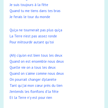
Je suis toujours à la fête
Quand tu me tiens dans tes bras
Je ferais le tour du monde
Qu’ça ne tournerait pas plus qu’ça
La Terre n’est pas assez ronde
Pour m’étourdir autant qu’toi
(Ah) c’qu’on est bien tous les deux
Quand on est ensemble nous deux
Quelle vie on a tous les deux
Quand on s’aime comme nous deux
On pourrait changer d’planète
Tant qu’j’ai mon cœur près du tien
J’entends les flonflons d’la fête
Et la Terre n’y est pour rien