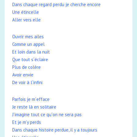
Dans chaque regard perdu je cherche encore
Une étincelle
Aller vers elle
Ouvrir mes ailes
Comme un appel
Et loin dans la nuit
Que tout s´éclaire
Plus de colère
Avoir envie
De voir à l´infini
Parfois je m´efface
Je reste là en solitaire
J´imagine tout ce qu´on ne sera pas
Et je m’y perds
Dans chaque histoire perdue, il y a toujours