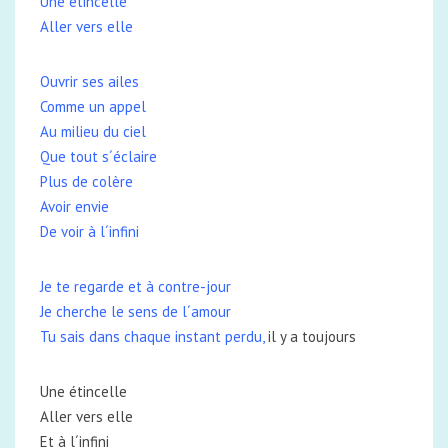
Une étincelle
Aller vers elle
Ouvrir ses ailes
Comme un appel
Au milieu du ciel
Que tout s´éclaire
Plus de colère
Avoir envie
De voir à l´infini
Je te regarde et à contre-jour
Je cherche le sens de l´amour
Tu sais dans chaque instant perdu,
il y a toujours
Une étincelle
Aller vers elle
Et à l´infini