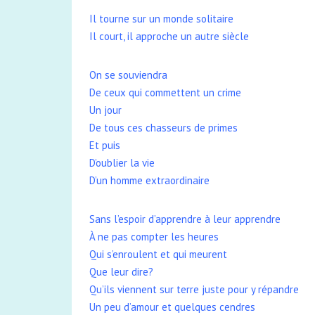
Il tourne sur un monde solitaire
Il court, il approche un autre siècle
On se souviendra
De ceux qui commettent un crime
Un jour
De tous ces chasseurs de primes
Et puis
D’oublier la vie
D’un homme extraordinaire
Sans l’espoir d’apprendre à leur apprendre
À ne pas compter les heures
Qui s’enroulent et qui meurent
Que leur dire?
Qu’ils viennent sur terre juste pour y répandre
Un peu d’amour et quelques cendres