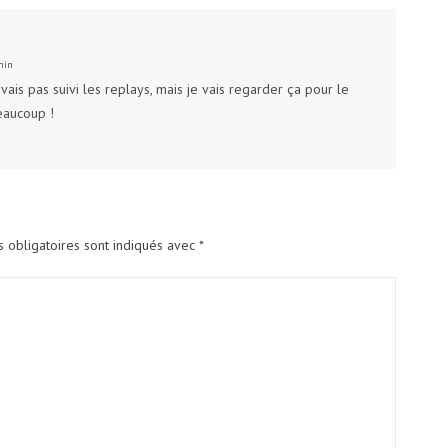
min
avais pas suivi les replays, mais je vais regarder ça pour le
eaucoup !
 obligatoires sont indiqués avec
*