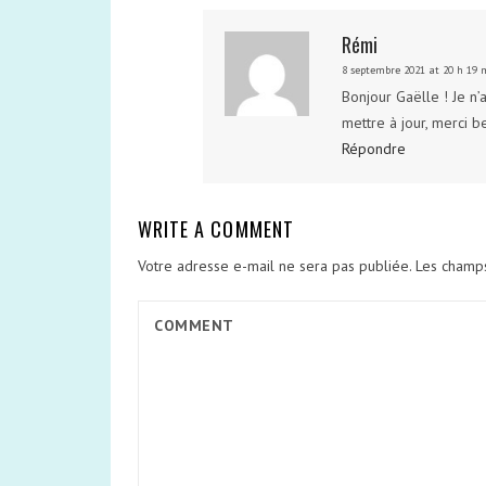
Rémi
8 septembre 2021 at 20 h 19 
Bonjour Gaëlle ! Je n’
mettre à jour, merci b
Répondre
WRITE A COMMENT
Votre adresse e-mail ne sera pas publiée.
Les champs