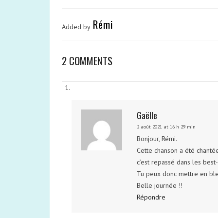
Rémi
Added by
2 COMMENTS
Gaëlle
2 août 2021 at 16 h 29 min
Bonjour, Rémi.
Cette chanson a été chantée 
c’est repassé dans les best
Tu peux donc mettre en bl
Belle journée !!
Répondre