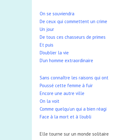
On se souviendra
De ceux qui commettent un crime
Un jour
De tous ces chasseurs de primes
Et puis
D’oublier la vie
D’un homme extraordinaire
Sans connaître les raisons qui ont
Poussé cette femme à fuir
Encore une autre ville
On la voit
Comme quelqu’un qui a bien réagi
Face à la mort et à l’oubli
Elle tourne sur un monde solitaire