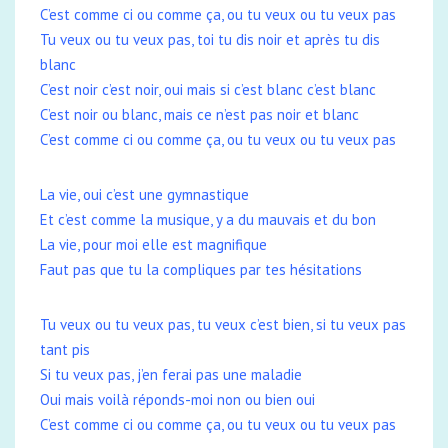
C’est comme ci ou comme ça, ou tu veux ou tu veux pas
Tu veux ou tu veux pas, toi tu dis noir et après tu dis
blanc
C’est noir c’est noir, oui mais si c’est blanc c’est blanc
C’est noir ou blanc, mais ce n’est pas noir et blanc
C’est comme ci ou comme ça, ou tu veux ou tu veux pas
La vie, oui c’est une gymnastique
Et c’est comme la musique, y a du mauvais et du bon
La vie, pour moi elle est magnifique
Faut pas que tu la compliques par tes hésitations
Tu veux ou tu veux pas, tu veux c’est bien, si tu veux pas
tant pis
Si tu veux pas, j’en ferai pas une maladie
Oui mais voilà réponds-moi non ou bien oui
C’est comme ci ou comme ça, ou tu veux ou tu veux pas