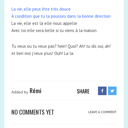
La vie, elle peut être très douce
À condition que tu la pousses dans la bonne direction
La vie, elle est là elle nous appelle
Avec toi elle sera belle si tu viens à la maison
Tu veux ou tu veux pas? hein! Quoi? Ah! tu dis oui, ah!
et ben moi j’veux plus! Ouh! La la.
Rémi
SHARE
Added by
NO COMMENTS YET
LEAVE A COMMENT