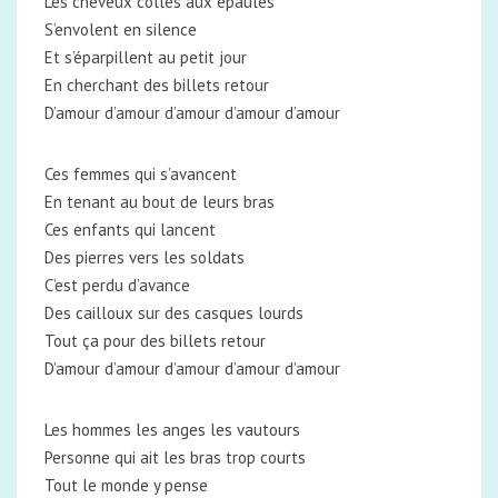
Les cheveux collés aux épaules
S’envolent en silence
Et s’éparpillent au petit jour
En cherchant des billets retour
D’amour d’amour d’amour d’amour d’amour
Ces femmes qui s’avancent
En tenant au bout de leurs bras
Ces enfants qui lancent
Des pierres vers les soldats
C’est perdu d’avance
Des cailloux sur des casques lourds
Tout ça pour des billets retour
D’amour d’amour d’amour d’amour d’amour
Les hommes les anges les vautours
Personne qui ait les bras trop courts
Tout le monde y pense