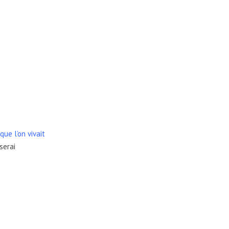
ue l’on vivait
serai