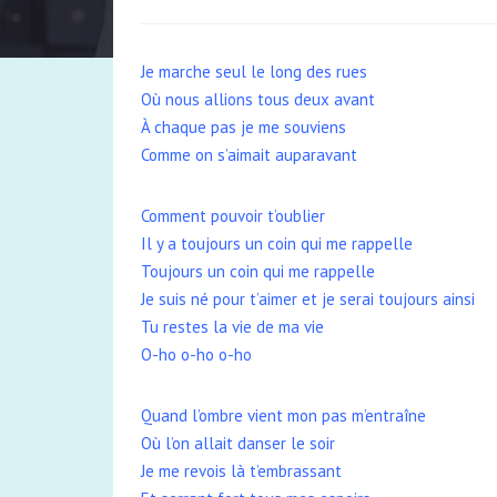
Je marche seul le long des rues
Où nous allions tous deux avant
À chaque pas je me souviens
Comme on s’aimait auparavant
Comment pouvoir t’oublier
Il y a toujours un coin qui me rappelle
Toujours un coin qui me rappelle
Je suis né pour t’aimer et je serai toujours ainsi
Tu restes la vie de ma vie
O-ho o-ho o-ho
Quand l’ombre vient mon pas m’entraîne
Où l’on allait danser le soir
Je me revois là t’embrassant