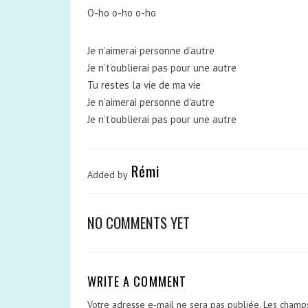
O-ho o-ho o-ho
Je n’aimerai personne d’autre
Je n’t’oublierai pas pour une autre
Tu restes la vie de ma vie
Je n’aimerai personne d’autre
Je n’t’oublierai pas pour une autre
Rémi
Added by
NO COMMENTS YET
WRITE A COMMENT
Votre adresse e-mail ne sera pas publiée.
Les champs