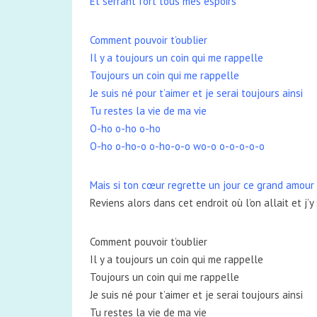
Et serrant fort tous mes espoirs
Comment pouvoir t’oublier
Il y a toujours un coin qui me rappelle
Toujours un coin qui me rappelle
Je suis né pour t’aimer et je serai toujours ainsi
Tu restes la vie de ma vie
O-ho o-ho o-ho
O-ho o-ho-o o-ho-o-o wo-o o-o-o-o-o
Mais si ton cœur regrette un jour ce grand amour q
Reviens alors dans cet endroit où l’on allait et j’y 
Comment pouvoir t’oublier
Il y a toujours un coin qui me rappelle
Toujours un coin qui me rappelle
Je suis né pour t’aimer et je serai toujours ainsi
Tu restes la vie de ma vie