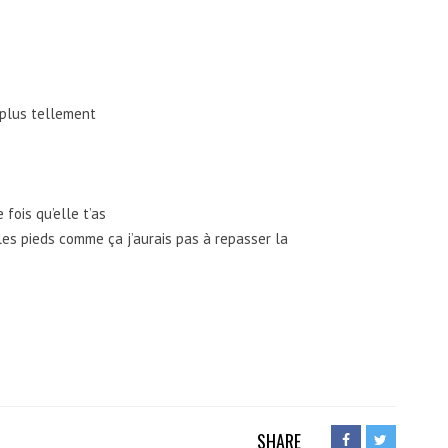
 plus tellement
fois qu’elle t’as
es pieds comme ça j’aurais pas à repasser la
SHARE