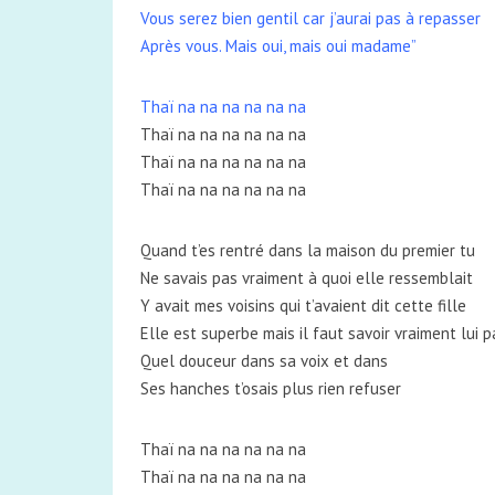
Vous serez bien gentil car j’aurai pas à repasser
Après vous. Mais oui, mais oui madame”
Thaï na na na na na na
Thaï na na na na na na
Thaï na na na na na na
Thaï na na na na na na
Quand t’es rentré dans la maison du premier tu
Ne savais pas vraiment à quoi elle ressemblait
Y avait mes voisins qui t’avaient dit cette fille
Elle est superbe mais il faut savoir vraiment lui p
Quel douceur dans sa voix et dans
Ses hanches t’osais plus rien refuser
Thaï na na na na na na
Thaï na na na na na na