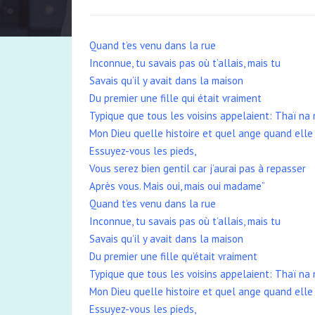
Quand t’es venu dans la rue
Inconnue, tu savais pas où t’allais, mais tu
Savais qu’il y avait dans la maison
Du premier une fille qui était vraiment
Typique que tous les voisins appelaient: Thaï na 
Mon Dieu quelle histoire et quel ange quand elle t
Essuyez-vous les pieds,
Vous serez bien gentil car j’aurai pas à repasser
Après vous. Mais oui, mais oui madame”
Quand t’es venu dans la rue
Inconnue, tu savais pas où t’allais, mais tu
Savais qu’il y avait dans la maison
Du premier une fille qu’était vraiment
Typique que tous les voisins appelaient: Thaï na
Mon Dieu quelle histoire et quel ange quand elle t
Essuyez-vous les pieds,