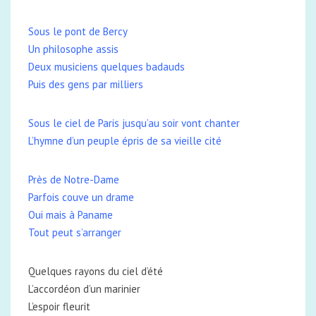
Sous le pont de Bercy
Un philosophe assis
Deux musiciens quelques badauds
Puis des gens par milliers
Sous le ciel de Paris jusqu’au soir vont chanter
L’hymne d’un peuple épris de sa vieille cité
Près de Notre-Dame
Parfois couve un drame
Oui mais à Paname
Tout peut s’arranger
Quelques rayons du ciel d’été
L’accordéon d’un marinier
L’espoir fleurit