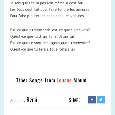
Je sais que t’es là pas loin, même si c’est fou
Les fous c’est fait pour faire fondre les armures
Pour faire pleurer les gens dans les voitures
Est-ce que tu m’entends, est-ce que tu me vois?
Qu’est-ce que tu dirais, toi, si t’étais là?
Est-ce que ce sont des signes que tu m’envoies?
Qu’est-ce que tu ferais, toi, si t’étais là?
Other Songs from
Louane
Album
Rémi
SHARE
Added by