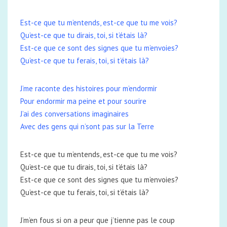
Est-ce que tu m’entends, est-ce que tu me vois?
Qu’est-ce que tu dirais, toi, si t’étais là?
Est-ce que ce sont des signes que tu m’envoies?
Qu’est-ce que tu ferais, toi, si t’étais là?
J’me raconte des histoires pour m’endormir
Pour endormir ma peine et pour sourire
J’ai des conversations imaginaires
Avec des gens qui n’sont pas sur la Terre
Est-ce que tu m’entends, est-ce que tu me vois?
Qu’est-ce que tu dirais, toi, si t’étais là?
Est-ce que ce sont des signes que tu m’envoies?
Qu’est-ce que tu ferais, toi, si t’étais là?
J’m’en fous si on a peur que j’tienne pas le coup