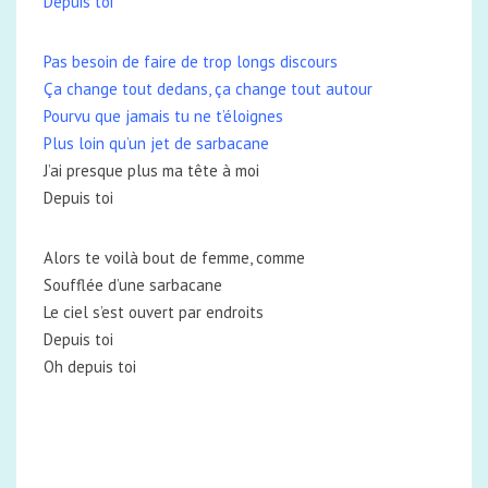
Depuis toi
Pas besoin de faire de trop longs discours
Ça change tout dedans, ça change tout autour
Pourvu que jamais tu ne t’éloignes
Plus loin qu’un jet de sarbacane
J’ai presque plus ma tête à moi
Depuis toi
Alors te voilà bout de femme, comme
Soufflée d’une sarbacane
Le ciel s’est ouvert par endroits
Depuis toi
Oh depuis toi