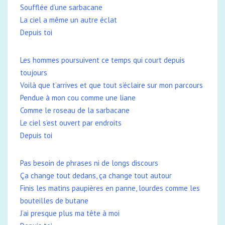
Soufflée d’une sarbacane
La ciel a même un autre éclat
Depuis toi
Les hommes poursuivent ce temps qui court depuis
toujours
Voilà que t’arrives et que tout s’éclaire sur mon parcours
Pendue à mon cou comme une liane
Comme le roseau de la sarbacane
Le ciel s’est ouvert par endroits
Depuis toi
Pas besoin de phrases ni de longs discours
Ça change tout dedans, ça change tout autour
Finis les matins paupières en panne, lourdes comme les
bouteilles de butane
J’ai presque plus ma tête à moi