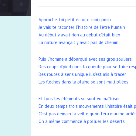
Approche-toi petit écoute-moi gamin
Je vais te raconter l’histoire de l’être humain
Au début y avait rien au début c’était bien
La nature avançait y avait pas de chemin
Puis l’homme a débarqué avec ses gros souliers
Des coups d’pied dans la gueule pour se faire res
Des routes à sens unique il s’est mis à tracer
Les flèches dans la plaine se sont multipliées
Et tous les éléments se sont vu maîtriser
En deux temps trois mouvements l’histoire était p
C’est pas demain la veille qu’on fera marche arriè
On a même commencé à polluer les déserts