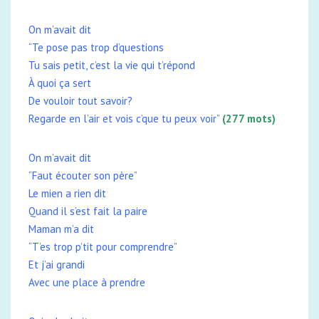
On m’avait dit
“Te pose pas trop d’questions
Tu sais petit, c’est la vie qui t’répond
À quoi ça sert
De vouloir tout savoir?
Regarde en l’air et vois c’que tu peux voir”
(277 mots)
On m’avait dit
“Faut écouter son père”
Le mien a rien dit
Quand il s’est fait la paire
Maman m’a dit
“T’es trop p’tit pour comprendre”
Et j’ai grandi
Avec une place à prendre