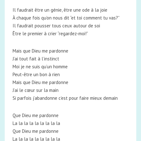
Il faudrait être un génie, être une ode à la joie
À chaque fois qu’on nous dit “et toi comment tu vas?”
Il faudrait pousser tous ceux autour de soi
Être le premier à crier “regardez-moi!”
Mais que Dieu me pardonne
J’ai tout fait à l’instinct
Moi je ne suis qu’un homme
Peut-être un bon à rien
Mais que Dieu me pardonne
J’ai le cœur sur la main
Si parfois j’abandonne c’est pour faire mieux demain
Que Dieu me pardonne
La la la la la la la la la
Que Dieu me pardonne
La la la la la la la la la