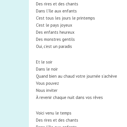
Des rires et des chants
Dans l’île aux enfants
C’est tous les jours le printemps
C’est le pays joyeux
Des enfants heureux
Des monstres gentils
Oui, c’est un paradis
Et le soir
Dans le noir
Quand bien au chaud votre journée s’achève
Vous pouvez
Nous inviter
À revenir chaque nuit dans vos rêves
Voici venu le temps
Des rires et des chants