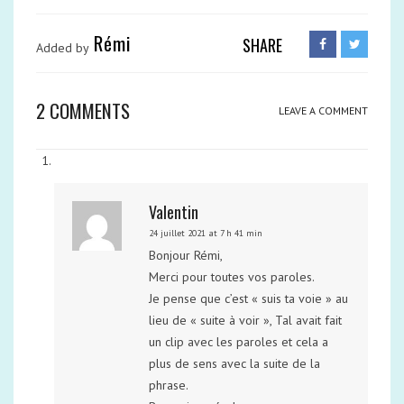
Rémi
SHARE
Added by
2 COMMENTS
LEAVE A COMMENT
Valentin
24 juillet 2021 at 7 h 41 min
Bonjour Rémi,
Merci pour toutes vos paroles.
Je pense que c’est « suis ta voie » au
lieu de « suite à voir », Tal avait fait
un clip avec les paroles et cela a
plus de sens avec la suite de la
phrase.