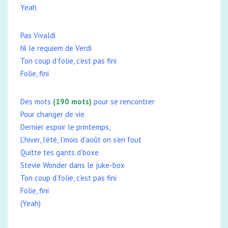
Yeah
Pas Vivaldi
Ni le requiem de Verdi
Ton coup d’folie, c’est pas fini
Folie, fini
Des mots
(190 mots)
pour se rencontrer
Pour changer de vie
Dernier espoir le printemps,
L’hiver, l’été, l’mois d’août on s’en fout
Quitte tes gants d’boxe
Stevie Wonder dans le juke-box
Ton coup d’folie, c’est pas fini
Folie, fini
(Yeah)