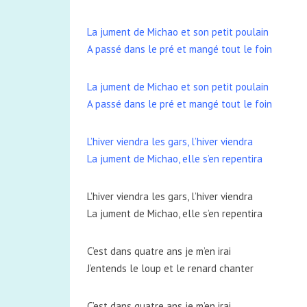
La jument de Michao et son petit poulain
A passé dans le pré et mangé tout le foin
La jument de Michao et son petit poulain
A passé dans le pré et mangé tout le foin
L’hiver viendra les gars, l’hiver viendra
La jument de Michao, elle s’en repentira
L’hiver viendra les gars, l’hiver viendra
La jument de Michao, elle s’en repentira
C’est dans quatre ans je m’en irai
J’entends le loup et le renard chanter
C’est dans quatre ans je m’en irai