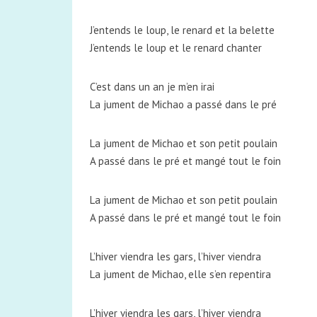
J’entends le loup, le renard et la belette
J’entends le loup et le renard chanter
C’est dans un an je m’en irai
La jument de Michao a passé dans le pré
La jument de Michao et son petit poulain
A passé dans le pré et mangé tout le foin
La jument de Michao et son petit poulain
A passé dans le pré et mangé tout le foin
L’hiver viendra les gars, l’hiver viendra
La jument de Michao, elle s’en repentira
L’hiver viendra les gars, l’hiver viendra