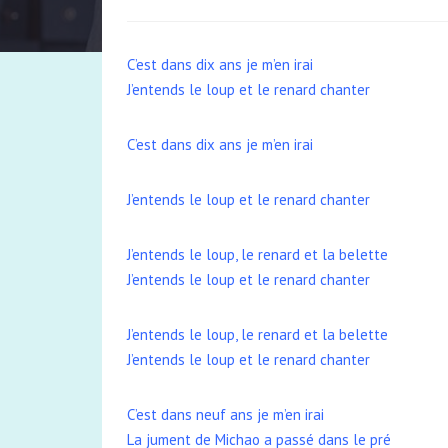
C’est dans dix ans je m’en irai
J’entends le loup et le renard chanter
C’est dans dix ans je m’en irai
J’entends le loup et le renard chanter
J’entends le loup, le renard et la belette
J’entends le loup et le renard chanter
J’entends le loup, le renard et la belette
J’entends le loup et le renard chanter
C’est dans neuf ans je m’en irai
La jument de Michao a passé dans le pré