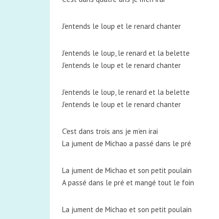
J’entends le loup et le renard chanter
J’entends le loup, le renard et la belette
J’entends le loup et le renard chanter
J’entends le loup, le renard et la belette
J’entends le loup et le renard chanter
C’est dans trois ans je m’en irai
La jument de Michao a passé dans le pré
La jument de Michao et son petit poulain
A passé dans le pré et mangé tout le foin
La jument de Michao et son petit poulain