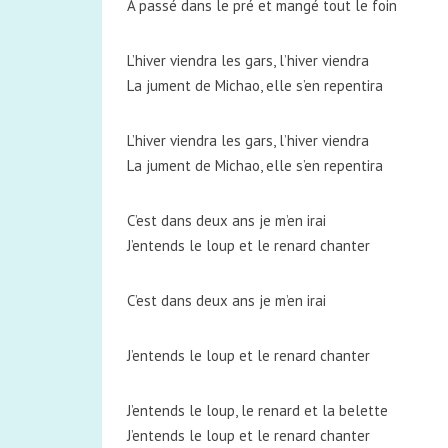
A passé dans le pré et mangé tout le foin
L’hiver viendra les gars, l’hiver viendra
La jument de Michao, elle s’en repentira
L’hiver viendra les gars, l’hiver viendra
La jument de Michao, elle s’en repentira
C’est dans deux ans je m’en irai
J’entends le loup et le renard chanter
C’est dans deux ans je m’en irai
J’entends le loup et le renard chanter
J’entends le loup, le renard et la belette
J’entends le loup et le renard chanter