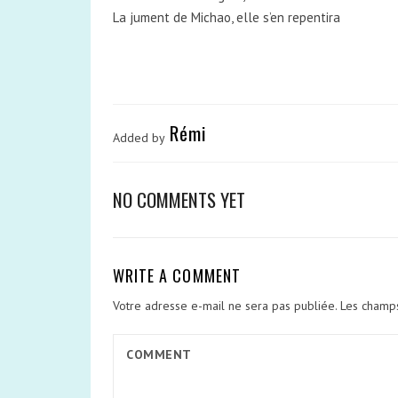
La jument de Michao, elle s’en repentira
Rémi
Added by
NO COMMENTS YET
WRITE A COMMENT
Votre adresse e-mail ne sera pas publiée.
Les champs