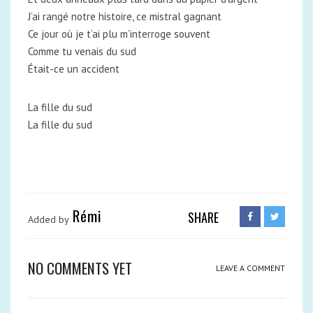
J’ai rangé notre histoire, ce mistral gagnant
Ce jour où je t’ai plu m’interroge souvent
Comme tu venais du sud
Était-ce un accident
La fille du sud
La fille du sud
Rémi
SHARE
Added by
NO COMMENTS YET
LEAVE A COMMENT