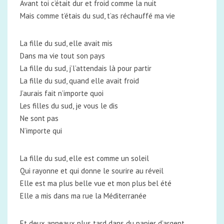
Avant toi c’était dur et froid comme la nuit
Mais comme t’étais du sud, t’as réchauffé ma vie
La fille du sud, elle avait mis
Dans ma vie tout son pays
La fille du sud, j’l’attendais là pour partir
La fille du sud, quand elle avait froid
J’aurais fait n’importe quoi
Les filles du sud, je vous le dis
Ne sont pas
N’importe qui
La fille du sud, elle est comme un soleil
Qui rayonne et qui donne le sourire au réveil
Elle est ma plus belle vue et mon plus bel été
Elle a mis dans ma rue la Méditerranée
Et deux anneaux plus tard dans du papier d’argent