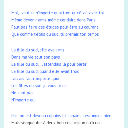
Moi, j’voulais n’importe quoi tant qu’c’était avec toi
Même devenir amis, même conduire dans Paris
Faut pas faire des études pour être au courant
Que comme t’étais du sud, tu prenais ton temps
La fille du sud, elle avait mis
Dans ma vie tout son pays
La fille du sud, j’l’attendais là pour partir
La fille du sud, quand elle avait froid
J’aurais fait n’importe quoi
Les filles du sud, je vous le dis
Ne sont pas
N’importe qui
Puis on еst devenu copains et copains c’est moins bien
Mais s’engueuler à deux ben c’est mieux qu’à un