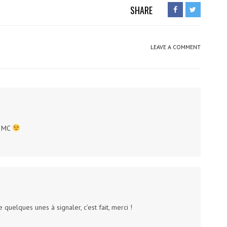
SHARE
LEAVE A COMMENT
e MC
quelques unes à signaler, c’est fait, merci !