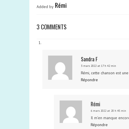
Rémi
Added by
3 COMMENTS
Sandra F
3 mars 2022 at 17 h 42 min
Rémi, cette chanson est un
Répondre
Rémi
6 mars 2022 at 20 h 45 min
Il m’en manque encore 
Répondre