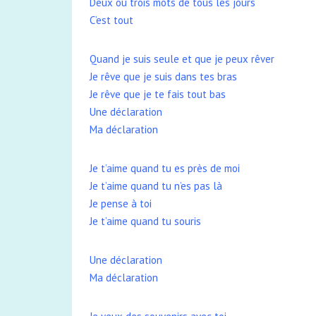
Deux ou trois mots de tous les jours
C’est tout
Quand je suis seule et que je peux rêver
Je rêve que je suis dans tes bras
Je rêve que je te fais tout bas
Une déclaration
Ma déclaration
Je t’aime quand tu es près de moi
Je t’aime quand tu n’es pas là
Je pense à toi
Je t’aime quand tu souris
Une déclaration
Ma déclaration