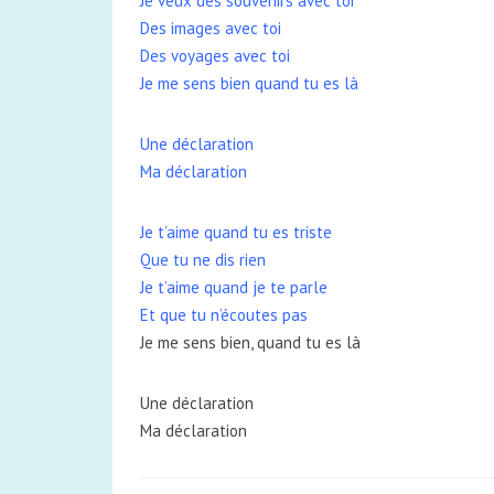
Je veux des souvenirs avec toi
Des images avec toi
Des voyages avec toi
Je me sens bien quand tu es là
Une déclaration
Ma déclaration
Je t’aime quand tu es triste
Que tu ne dis rien
Je t’aime quand je te parle
Et que tu n’écoutes pas
Je me sens bien, quand tu es là
Une déclaration
Ma déclaration