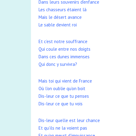
Dans leurs souvenirs d’enfance
Les chasseurs étaient là
Mais le désert avance
Le sable devient roi
Et c’est notre souffrance
Qui coule entre nos doigts
Dans ces dunes immenses
Qui donc y survivra?
Mais toi qui vient de France
Où l’on oublie qu’on boit
Dis-leur ce que tu penses
Dis-leur ce que tu vois
Dis-leur quelle est leur chance
Et qu’ils ne la voient pas
Et qu’on meurt d’impuissance