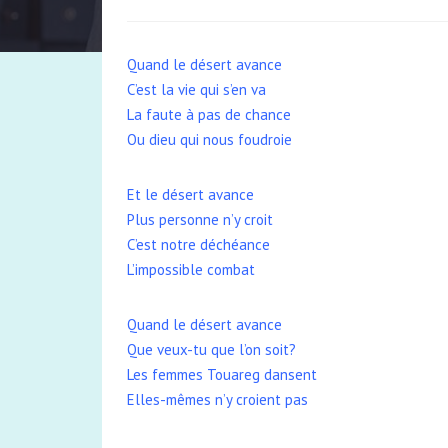
Quand le désert avance
C’est la vie qui s’en va
La faute à pas de chance
Ou dieu qui nous foudroie
Et le désert avance
Plus personne n’y croit
C’est notre déchéance
L’impossible combat
Quand le désert avance
Que veux-tu que l’on soit?
Les femmes Touareg dansent
Elles-mêmes n’y croient pas