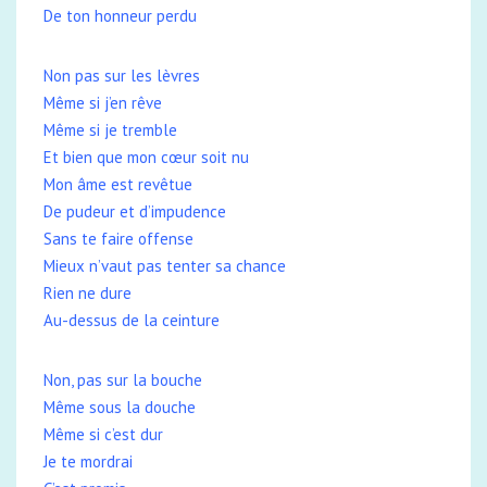
De ton honneur perdu
Non pas sur les lèvres
Même si j’en rêve
Même si je tremble
Et bien que mon cœur soit nu
Mon âme est revêtue
De pudeur et d’impudence
Sans te faire offense
Mieux n’vaut pas tenter sa chance
Rien ne dure
Au-dessus de la ceinture
Non, pas sur la bouche
Même sous la douche
Même si c’est dur
Je te mordrai