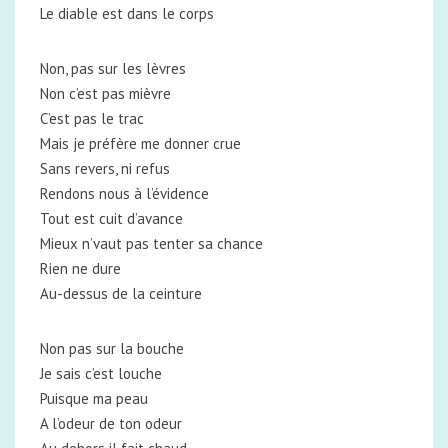
Le diable est dans le corps
Non, pas sur les lèvres
Non c’est pas mièvre
C’est pas le trac
Mais je préfère me donner crue
Sans revers, ni refus
Rendons nous à l’évidence
Tout est cuit d’avance
Mieux n’vaut pas tenter sa chance
Rien ne dure
Au-dessus de la ceinture
Non pas sur la bouche
Je sais c’est louche
Puisque ma peau
A l’odeur de ton odeur