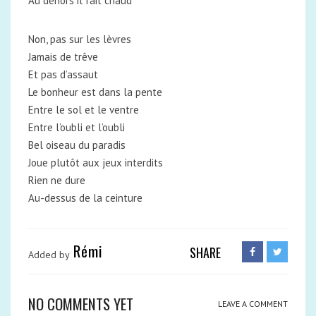
Au dehors il fait chaud
Non, pas sur les lèvres
Jamais de trêve
Et pas d’assaut
Le bonheur est dans la pente
Entre le sol et le ventre
Entre l’oubli et l’oubli
Bel oiseau du paradis
Joue plutôt aux jeux interdits
Rien ne dure
Au-dessus de la ceinture
Rémi
SHARE
Added by
NO COMMENTS YET
LEAVE A COMMENT