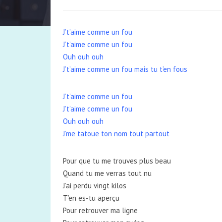
J’t’aime comme un fou
J’t’aime comme un fou
Ouh ouh ouh
J’t’aime comme un fou mais tu t’en fous
J’t’aime comme un fou
J’t’aime comme un fou
Ouh ouh ouh
J’me tatoue ton nom tout partout
Pour que tu me trouves plus beau
Quand tu me verras tout nu
J’ai perdu vingt kilos
T’en es-tu aperçu
Pour retrouver ma ligne