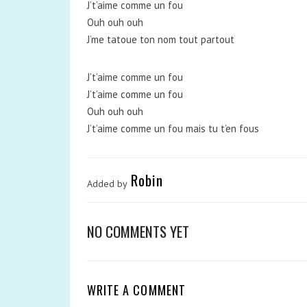
J’t’aime comme un fou
Ouh ouh ouh
J’me tatoue ton nom tout partout
J’t’aime comme un fou
J’t’aime comme un fou
Ouh ouh ouh
J’t’aime comme un fou mais tu t’en fous
Robin
Added by
NO COMMENTS YET
WRITE A COMMENT