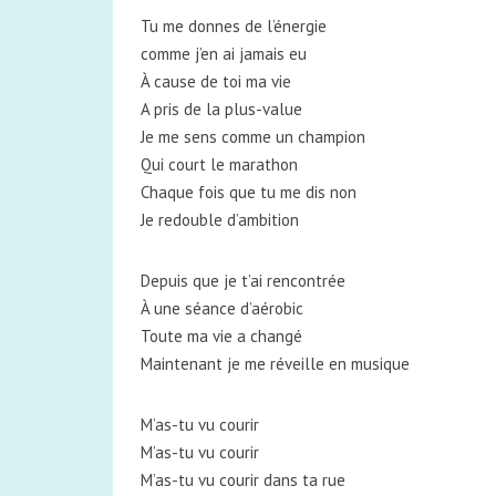
Tu me donnes de l’énergie
comme j’en ai jamais eu
À cause de toi ma vie
A pris de la plus-value
Je me sens comme un champion
Qui court le marathon
Chaque fois que tu me dis non
Je redouble d’ambition
Depuis que je t’ai rencontrée
À une séance d’aérobic
Toute ma vie a changé
Maintenant je me réveille en musique
M’as-tu vu courir
M’as-tu vu courir
M’as-tu vu courir dans ta rue