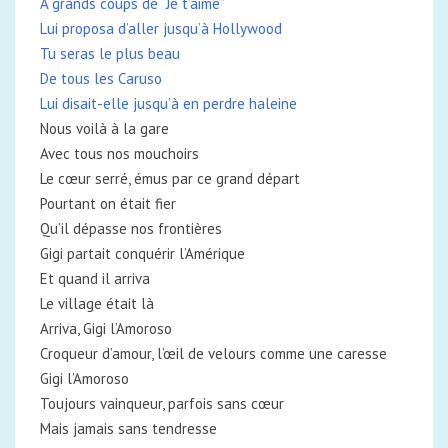
À grands coups de “Je t’aime”
Lui proposa d’aller jusqu’à Hollywood
Tu seras le plus beau
De tous les Caruso
Lui disait-elle jusqu’à en perdre haleine
Nous voilà à la gare
Avec tous nos mouchoirs
Le cœur serré, émus par ce grand départ
Pourtant on était fier
Qu’il dépasse nos frontières
Gigi partait conquérir l’Amérique
Et quand il arriva
Le village était là
Arriva, Gigi l’Amoroso
Croqueur d’amour, l’œil de velours comme une caresse
Gigi l’Amoroso
Toujours vainqueur, parfois sans cœur
Mais jamais sans tendresse