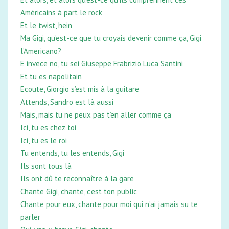
Américains à part le rock
Et le twist, hein
Ma Gigi, qu’est-ce que tu croyais devenir comme ça, Gigi
l’Americano?
E invece no, tu sei Giuseppe Frabrizio Luca Santini
Et tu es napolitain
Ecoute, Giorgio s’est mis à la guitare
Attends, Sandro est là aussi
Mais, mais tu ne peux pas t’en aller comme ça
Ici, tu es chez toi
Ici, tu es le roi
Tu entends, tu les entends, Gigi
Ils sont tous là
Ils ont dû te reconnaître à la gare
Chante Gigi, chante, c’est ton public
Chante pour eux, chante pour moi qui n’ai jamais su te
parler