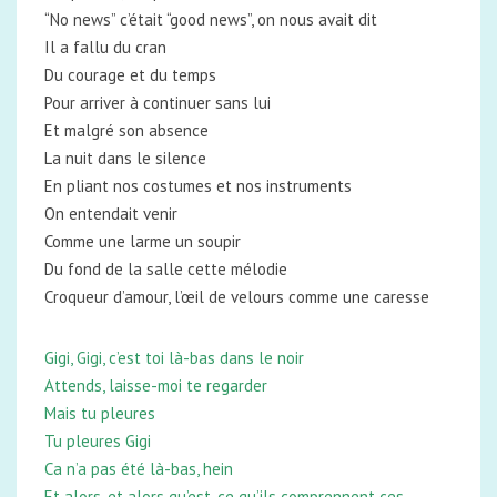
“No news” c’était “good news”, on nous avait dit
Il a fallu du cran
Du courage et du temps
Pour arriver à continuer sans lui
Et malgré son absence
La nuit dans le silence
En pliant nos costumes et nos instruments
On entendait venir
Comme une larme un soupir
Du fond de la salle cette mélodie
Croqueur d’amour, l’œil de velours comme une caresse
Gigi, Gigi, c’est toi là-bas dans le noir
Attends, laisse-moi te regarder
Mais tu pleures
Tu pleures Gigi
Ca n’a pas été là-bas, hein
Et alors, et alors qu’est-ce qu’ils comprennent ces