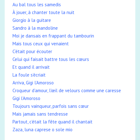
Au bal tous les samedis
À jouer, à chanter toute la nuit
Giorgio à la guitare
Sandro à la mandoline
Moi je dansais en frappant du tambourin
Mais tous ceux qui venaient
C’était pour écouter
Celui qui faisait battre tous les cœurs
Et quand il arrivait
La foule s’écriait
Arriva, Gigi l’Amoroso
Croqueur d’amour, l’œil de velours comme une caresse
Gigi l’Amoroso
Toujours vainqueur, parfois sans cœur
Mais jamais sans tendresse
Partout, c’était la fête quand il chantait
Zaza, luna caprese o sole mio