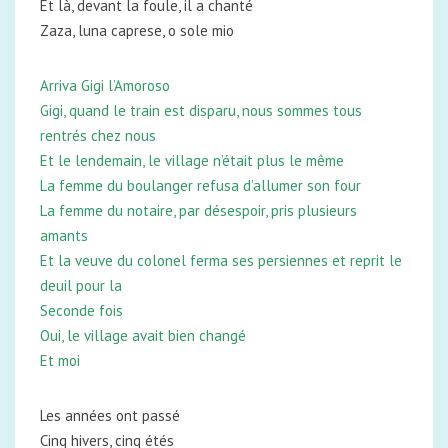
Et là, devant la foule, il a chanté
Zaza, luna caprese, o sole mio
Arriva Gigi l’Amoroso
Gigi, quand le train est disparu, nous sommes tous
rentrés chez nous
Et le lendemain, le village n’était plus le même
La femme du boulanger refusa d’allumer son four
La femme du notaire, par désespoir, pris plusieurs
amants
Et la veuve du colonel ferma ses persiennes et reprit le
deuil pour la
Seconde fois
Oui, le village avait bien changé
Et moi
Les années ont passé
Cinq hivers, cinq étés