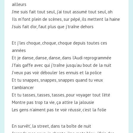
ailleurs
J’me suis fait tout seul, j’ai tout assumé tout seul, oh
Ils m’font plein de scènes, sur pépé, ils mettent la haine
J’suis fait d’or, faut plus que j’traîne dehors
Et j’les choque, choque, choque depuis toutes ces
années
Et je danse, danse, danse, dans l’Audi reprogrammée
J’fais gaffe avec qui j’traîne jusqu’au bout de la nuit
J’veux pas voir débouler les ennuis et la police
Et tu snappes, snappes, snappes quand tu veux
t’ambiancer
Et tu tasses, tasses, tasses, pour voyager tout l’été
Montre pas trop ta vie, ça attire la jalousie
Les gens n’aiment pas te voir réussir, c’est la folie
En survêt’, la street, dans ta boîte de nuit