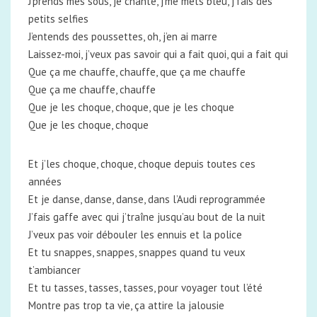
J’prends mes sous, je chante, j’me mets bleu, j’fais des
petits selfies
J’entends des poussettes, oh, j’en ai marre
Laissez-moi, j’veux pas savoir qui a fait quoi, qui a fait qui
Que ça me chauffe, chauffe, que ça me chauffe
Que ça me chauffe, chauffe
Que je les choque, choque, que je les choque
Que je les choque, choque
Et j’les choque, choque, choque depuis toutes ces
années
Et je danse, danse, danse, dans l’Audi reprogrammée
J’fais gaffe avec qui j’traîne jusqu’au bout de la nuit
J’veux pas voir débouler les ennuis et la police
Et tu snappes, snappes, snappes quand tu veux
t’ambiancer
Et tu tasses, tasses, tasses, pour voyager tout l’été
Montre pas trop ta vie, ça attire la jalousie