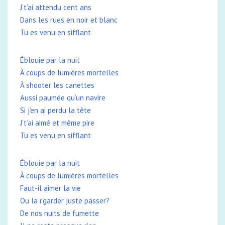
J’t’ai attendu cent ans
Dans les rues en noir et blanc
Tu es venu en sifflant
Éblouie par la nuit
À coups de lumières mortelles
À shooter les canettes
Aussi paumée qu’un navire
Si j’en ai perdu la tête
J’t’ai aimé et même pire
Tu es venu en sifflant
Éblouie par la nuit
À coups de lumières mortelles
Faut-il aimer la vie
Ou la r’garder juste passer?
De nos nuits de fumette