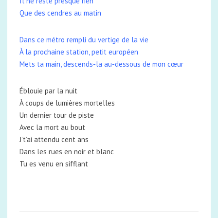
Il ne reste presque rien
Que des cendres au matin
Dans ce métro rempli du vertige de la vie
À la prochaine station, petit européen
Mets ta main, descends-la au-dessous de mon cœur
Éblouie par la nuit
À coups de lumières mortelles
Un dernier tour de piste
Avec la mort au bout
J’t’ai attendu cent ans
Dans les rues en noir et blanc
Tu es venu en sifflant