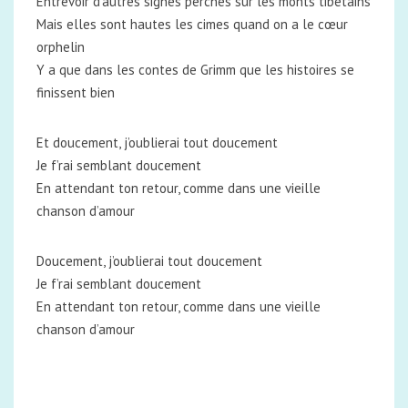
Entrevoir d’autres signes perchés sur les monts tibétains
Mais elles sont hautes les cimes quand on a le cœur
orphelin
Y a que dans les contes de Grimm que les histoires se
finissent bien
Et doucement, j’oublierai tout doucement
Je f’rai semblant doucement
En attendant ton retour, comme dans une vieille
chanson d’amour
Doucement, j’oublierai tout doucement
Je f’rai semblant doucement
En attendant ton retour, comme dans une vieille
chanson d’amour