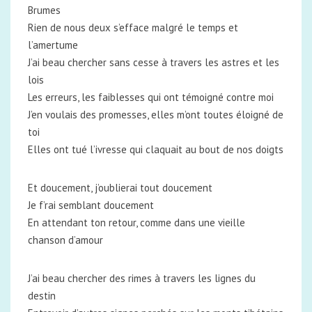
Brumes
Rien de nous deux s’efface malgré le temps et
l’amertume
J’ai beau chercher sans cesse à travers les astres et les
lois
Les erreurs, les faiblesses qui ont témoigné contre moi
J’en voulais des promesses, elles m’ont toutes éloigné de
toi
Elles ont tué l’ivresse qui claquait au bout de nos doigts
Et doucement, j’oublierai tout doucement
Je f’rai semblant doucement
En attendant ton retour, comme dans une vieille
chanson d’amour
J’ai beau chercher des rimes à travers les lignes du
destin