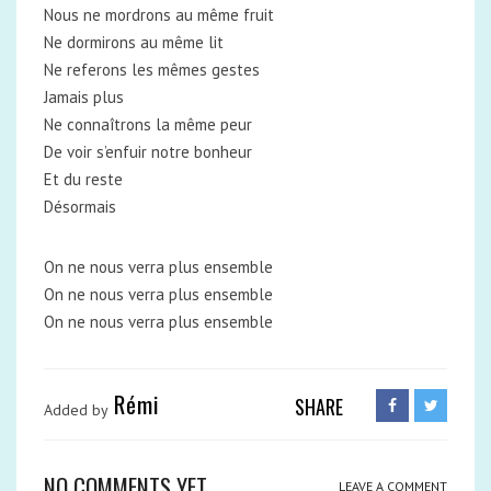
Nous ne mordrons au même fruit
Ne dormirons au même lit
Ne referons les mêmes gestes
Jamais plus
Ne connaîtrons la même peur
De voir s’enfuir notre bonheur
Et du reste
Désormais
On ne nous verra plus ensemble
On ne nous verra plus ensemble
On ne nous verra plus ensemble
Rémi
SHARE
Added by
NO COMMENTS YET
LEAVE A COMMENT