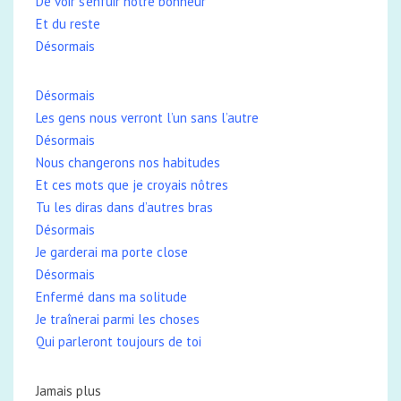
De voir s’enfuir notre bonheur
Et du reste
Désormais
Désormais
Les gens nous verront l’un sans l’autre
Désormais
Nous changerons nos habitudes
Et ces mots que je croyais nôtres
Tu les diras dans d’autres bras
Désormais
Je garderai ma porte close
Désormais
Enfermé dans ma solitude
Je traînerai parmi les choses
Qui parleront toujours de toi
Jamais plus