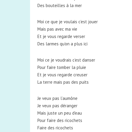
Des bouteilles à la mer
Moi ce que je voulais c’est jouer
Mais pas avec ma vie
Et je vous regarde verser
Des larmes qu’on a plus ici
Moi ce je voudrais c’est danser
Pour faire tomber la pluie
Et je vous regarde creuser
La terre mais pas des puits
Je veux pas l’aumône
Je veux pas déranger
Mais juste un peu d’eau
Pour faire des ricochets
Faire des ricochets