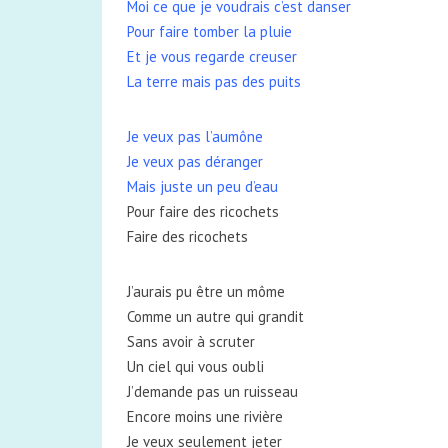
Moi ce que je voudrais c’est danser
Pour faire tomber la pluie
Et je vous regarde creuser
La terre mais pas des puits
Je veux pas l’aumône
Je veux pas déranger
Mais juste un peu d’eau
Pour faire des ricochets
Faire des ricochets
J’aurais pu être un môme
Comme un autre qui grandit
Sans avoir à scruter
Un ciel qui vous oubli
J’demande pas un ruisseau
Encore moins une rivière
Je veux seulement jeter