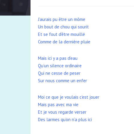
J’aurais pu être un môme
Un bout de chou qui sourit
Et se fout d’être mouillé
Comme de la dernière pluie
Mais ici y a pas d’eau
Qu’un silence ordinaire
Qui ne cesse de peser
Sur nous comme un enfer
Moi ce que je voulais c’est jouer
Mais pas avec ma vie
Et je vous regarde verser
Des larmes qu’on n’a plus ici