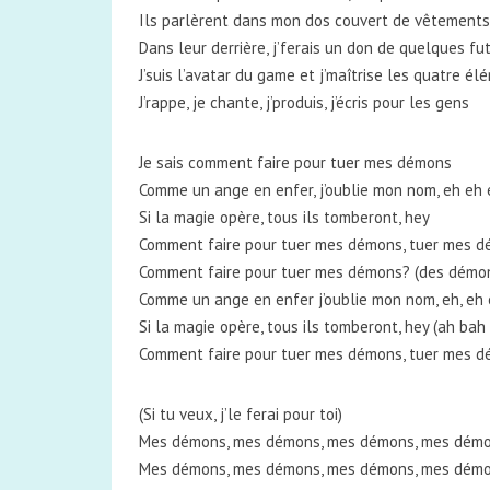
Ils parlèrent dans mon dos couvert de vêtements 
Dans leur derrière, j’ferais un don de quelques f
J’suis l’avatar du game et j’maîtrise les quatre é
J’rappe, je chante, j’produis, j’écris pour les gens
Je sais comment faire pour tuer mes démons
Comme un ange en enfer, j’oublie mon nom, eh eh 
Si la magie opère, tous ils tomberont, hey
Comment faire pour tuer mes démons, tuer mes 
Comment faire pour tuer mes démons? (des démo
Comme un ange en enfer j’oublie mon nom, eh, eh 
Si la magie opère, tous ils tomberont, hey (ah bah
Comment faire pour tuer mes démons, tuer mes 
(Si tu veux, j’le ferai pour toi)
Mes démons, mes démons, mes démons, mes démons (
Mes démons, mes démons, mes démons, mes démons (