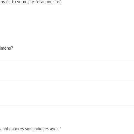
si tu veux, j’le ferai pour toi)
démons?
 obligatoires sont indiqués avec
*