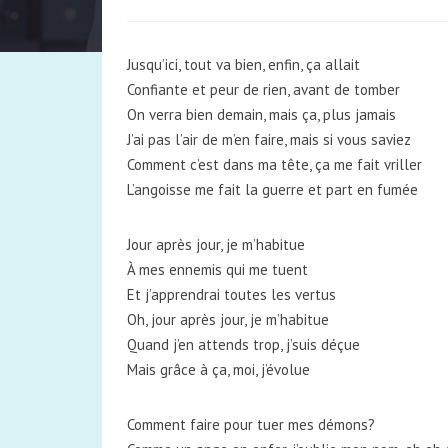
Jusqu’ici, tout va bien, enfin, ça allait
Confiante et peur de rien, avant de tomber
On verra bien demain, mais ça, plus jamais
J’ai pas l’air de m’en faire, mais si vous saviez
Comment c’est dans ma tête, ça me fait vriller
L’angoisse me fait la guerre et part en fumée
Jour après jour, je m’habitue
À mes ennemis qui me tuent
Et j’apprendrai toutes les vertus
Oh, jour après jour, je m’habitue
Quand j’en attends trop, j’suis déçue
Mais grâce à ça, moi, j’évolue
Comment faire pour tuer mes démons?