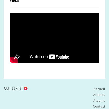
Accueil
Artistes
Albums
Contact