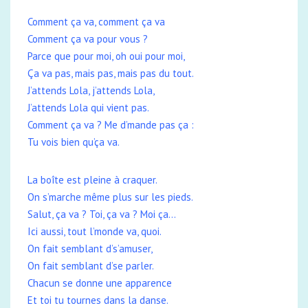
Comment ça va, comment ça va
Comment ça va pour vous ?
Parce que pour moi, oh oui pour moi,
Ça va pas, mais pas, mais pas du tout.
J’attends Lola, j’attends Lola,
J’attends Lola qui vient pas.
Comment ça va ? Me d’mande pas ça :
Tu vois bien qu’ça va.
La boîte est pleine à craquer.
On s’marche même plus sur les pieds.
Salut, ça va ? Toi, ça va ? Moi ça…
Ici aussi, tout l’monde va, quoi.
On fait semblant d’s’amuser,
On fait semblant d’se parler.
Chacun se donne une apparence
Et toi tu tournes dans la danse.