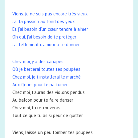
Viens, je ne suis pas encore très vieux
J’ai la passion au fond des yeux
Et j’ai besoin d’un cœur tendre à aimer
Oh oui, j’ai besoin de te protéger
J’ai tellement d’amour à te donner
Chez moi, y a des canapés
Où je bercerai toutes tes poupées
Chez moi, je t’installerai le marché
Aux fleurs pour te parfumer
Chez moi, t’auras des violons pendus
Au balcon pour te faire danser
Chez moi, tu retrouveras
Tout ce que tu as si peur de quitter
Viens, laisse un peu tomber tes poupées