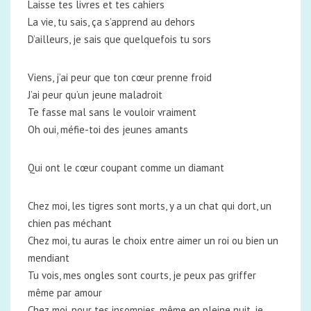
Laisse tes livres et tes cahiers
La vie, tu sais, ça s’apprend au dehors
D’ailleurs, je sais que quelquefois tu sors
Viens, j’ai peur que ton cœur prenne froid
J’ai peur qu’un jeune maladroit
Te fasse mal sans le vouloir vraiment
Oh oui, méfie-toi des jeunes amants
Qui ont le cœur coupant comme un diamant
Chez moi, les tigres sont morts, y a un chat qui dort, un
chien pas méchant
Chez moi, tu auras le choix entre aimer un roi ou bien un
mendiant
Tu vois, mes ongles sont courts, je peux pas griffer
même par amour
Chez moi, pour tes insomnies, même en pleine nuit, je