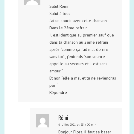
Salut Remi
Salut à tous
J’ai un soucis avec cette chanson
Dans le 2ème refrain
Il est identique au premier sauf que
dans la chanson au 2ème refrain
après “comme ça fait mal de rire
sans toi” , j’entends “son sourire
appelle au secours et il est sans
amour ”
Et non “elle a mal et tu ne reviendras
pas “
Répondre
Rémi
6 juillet 2021 at 23 h 00 min
Bonjour Flora, il faut se baser