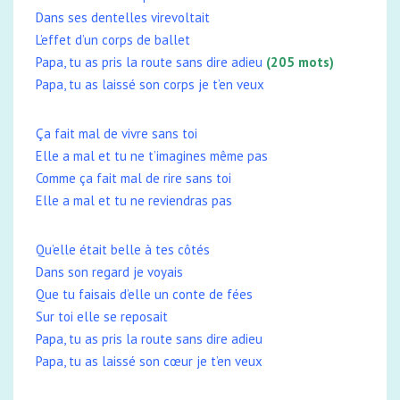
Dans ses dentelles virevoltait
L’effet d’un corps de ballet
Papa, tu as pris la route sans dire adieu
(205 mots)
Papa, tu as laissé son corps je t’en veux
Ça fait mal de vivre sans toi
Elle a mal et tu ne t’imagines même pas
Comme ça fait mal de rire sans toi
Elle a mal et tu ne reviendras pas
Qu’elle était belle à tes côtés
Dans son regard je voyais
Que tu faisais d’elle un conte de fées
Sur toi elle se reposait
Papa, tu as pris la route sans dire adieu
Papa, tu as laissé son cœur je t’en veux