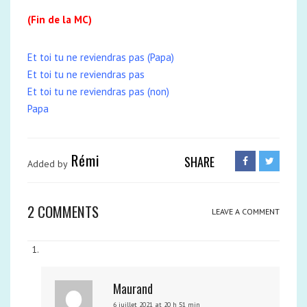
(Fin de la MC)
Et toi tu ne reviendras pas (Papa)
Et toi tu ne reviendras pas
Et toi tu ne reviendras pas (non)
Papa
Rémi
SHARE
Added by
2 COMMENTS
LEAVE A COMMENT
Maurand
6 juillet 2021 at 20 h 51 min