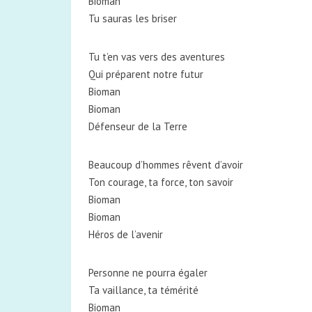
Bioman
Tu sauras les briser
Tu t’en vas vers des aventures
Qui préparent notre futur
Bioman
Bioman
Défenseur de la Terre
Beaucoup d’hommes rêvent d’avoir
Ton courage, ta force, ton savoir
Bioman
Bioman
Héros de l’avenir
Personne ne pourra égaler
Ta vaillance, ta témérité
Bioman