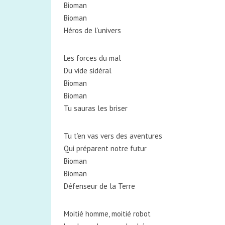
Bioman
Bioman
Héros de l’univers
Les forces du mal
Du vide sidéral
Bioman
Bioman
Tu sauras les briser
Tu t’en vas vers des aventures
Qui préparent notre futur
Bioman
Bioman
Défenseur de la Terre
Moitié homme, moitié robot