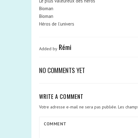
Le plus valeureux des héros
Bioman
Bioman
Héros de l’univers
Rémi
Added by
NO COMMENTS YET
WRITE A COMMENT
Votre adresse e-mail ne sera pas publiée.
Les champs