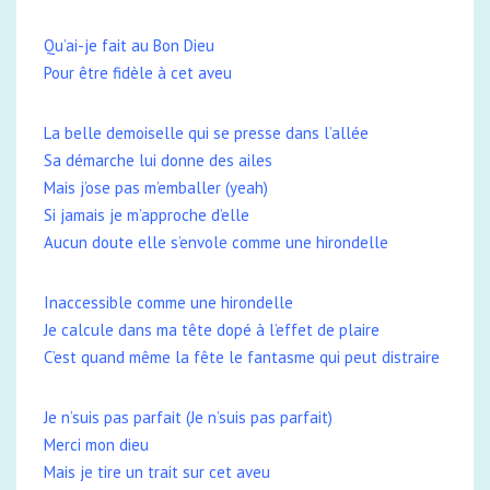
Qu’ai-je fait au Bon Dieu
Pour être fidèle à cet aveu
La belle demoiselle qui se presse dans l’allée
Sa démarche lui donne des ailes
Mais j’ose pas m’emballer (yeah)
Si jamais je m’approche d’elle
Aucun doute elle s’envole comme une hirondelle
Inaccessible comme une hirondelle
Je calcule dans ma tête dopé à l’effet de plaire
C’est quand même la fête le fantasme qui peut distraire
Je n’suis pas parfait (Je n’suis pas parfait)
Merci mon dieu
Mais je tire un trait sur cet aveu