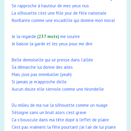
Se rapproche à hauteur de mes yeux nus
La silhouette c’est une fille jour de fête nationale
Ronflante comme une escadrille qui domine mon moral
Je la regarde
(237 mots)
me sourire
Je baisse la garde et les yeux pour me dire
Belle demoiselle qui se presse dans l’allée
Sa démarche lui donne des ailes
Mais j’ose pas m’emballer (yeah)
Si jamais je m’approche d’elle
Aucun doute elle s’envole comme une hirondelle
Du milieu de ma rue la silhouette comme un nuage
S’éloigne sans un bruit alors c’est grave
Ca s’bouscule dans ma tête dopé à l’effet de plaire
C’est pas vraiment la fête pourtant j’ai l’air de lui plaire