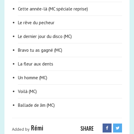
Cette année-là (MC spéciale reprise)
Le rêve du pecheur
Le dernier jour du disco (MC)
Bravo tu as gagné (MC)
La fleur aux dents
Un homme (MC)
Voilà (MC)
Ballade de Jim (MC)
Rémi
SHARE
Added by