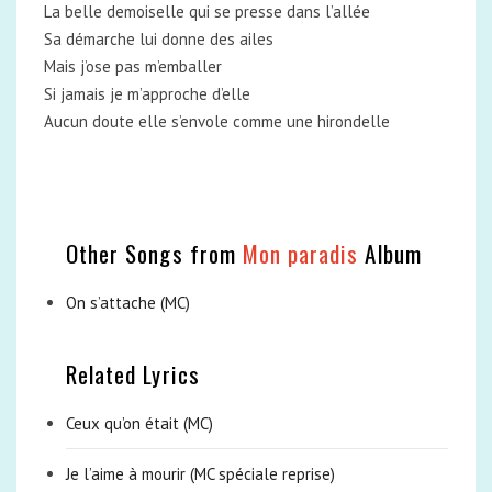
La belle demoiselle qui se presse dans l’allée
Sa démarche lui donne des ailes
Mais j’ose pas m’emballer
Si jamais je m’approche d’elle
Aucun doute elle s’envole comme une hirondelle
Other Songs from
Mon paradis
Album
On s’attache (MC)
Related Lyrics
Ceux qu’on était (MC)
Je l’aime à mourir (MC spéciale reprise)