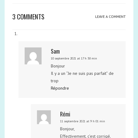
3 COMMENTS
LEAVE A COMMENT
Sam
10 septembre 2021 at 17 h 38 min
Bonjour
Il y a un “Je ne suis pas parfait” de
trop
Répondre
Rémi
11 septembre 2021 at 9 h 01 min
Bonjour,
Effectivement, c’est corrigé,