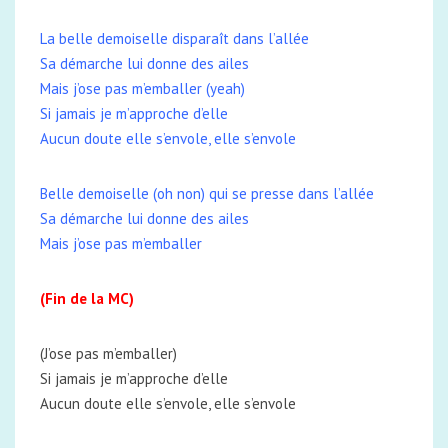
La belle demoiselle disparaît dans l’allée
Sa démarche lui donne des ailes
Mais j’ose pas m’emballer (yeah)
Si jamais je m’approche d’elle
Aucun doute elle s’envole, elle s’envole
Belle demoiselle (oh non) qui se presse dans l’allée
Sa démarche lui donne des ailes
Mais j’ose pas m’emballer
(Fin de la MC)
(J’ose pas m’emballer)
Si jamais je m’approche d’elle
Aucun doute elle s’envole, elle s’envole