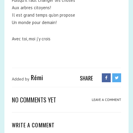
Puisqu’il faut changer les choses
Aux arbres citoyens!
Il est grand temps qu’on propose
Un monde pour demain!
Avec toi, moi j’y crois
Rémi
SHARE
Added by
NO COMMENTS YET
LEAVE A COMMENT
WRITE A COMMENT