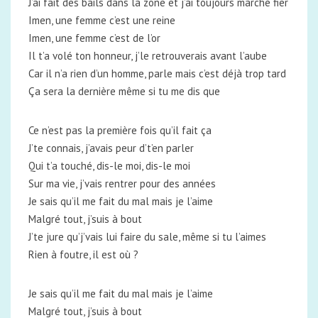
J’ai fait des bails dans la zone et j’ai toujours marché fier
Imen, une femme c’est une reine
Imen, une femme c’est de l’or
Il t’a volé ton honneur, j’le retrouverais avant l’aube
Car il n’a rien d’un homme, parle mais c’est déjà trop tard
Ça sera la dernière même si tu me dis que
Ce n’est pas la première fois qu’il fait ça
J’te connais, j’avais peur d’t’en parler
Qui t’a touché, dis-le moi, dis-le moi
Sur ma vie, j’vais rentrer pour des années
Je sais qu’il me fait du mal mais je l’aime
Malgré tout, j’suis à bout
J’te jure qu’j’vais lui faire du sale, même si tu l’aimes
Rien à foutre, il est où ?
Je sais qu’il me fait du mal mais je l’aime
Malgré tout, j’suis à bout