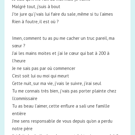
Malgré tout, j’suis à bout
J’te jure qu’j’vais lui faire du sale, même si tu l’aimes
Rien à foutre, il est où ?
Imen, comment tu as pu me cacher un truc pareil, ma
sœur ?
J’ai les mains moites et j’ai le cœur qui bat à 200 à
l’heure
Je ne sais pas par où commencer
C’est soit lui ou moi qui meurt
Cette nuit, sur ma vie, j’vais le suivre, j’irai seul
Tu me connais très bien, j’vais pas porter plainte chez
l’commissaire
Tu as beau l’aimer, cette enflure a sali une famille
entière
J’me sens responsable de vous depuis qu’on a perdu
notre père