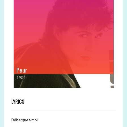
Peur
1984
LYRICS
Débarquez-moi